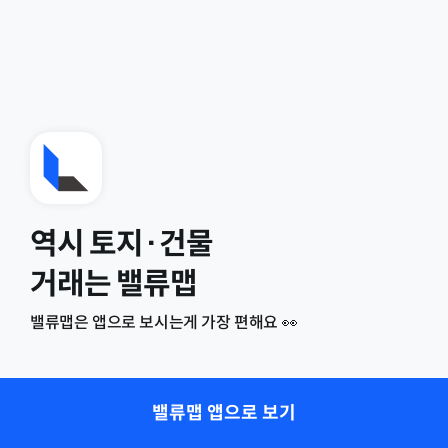
역시 토지·건물
거래는 밸류맵
밸류맵은 앱으로 보시는게 가장 편해요 👀
밸류맵 앱으로 보기