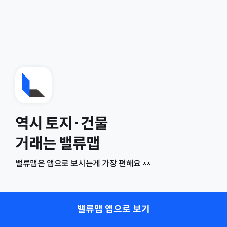
역시 토지·건물
거래는 밸류맵
밸류맵은 앱으로 보시는게 가장 편해요 👀
밸류맵 앱으로 보기