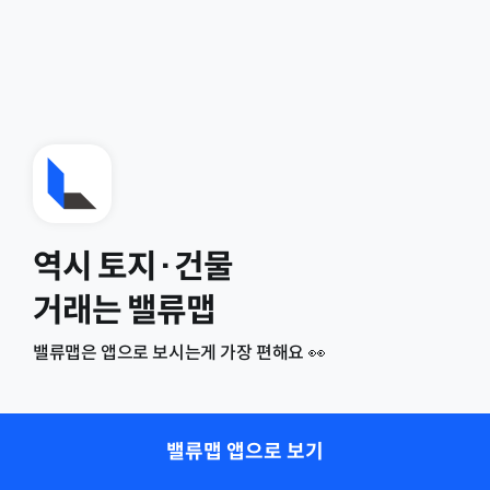
역시 토지·건물
거래는 밸류맵
밸류맵은 앱으로 보시는게 가장 편해요 👀
밸류맵 앱으로 보기