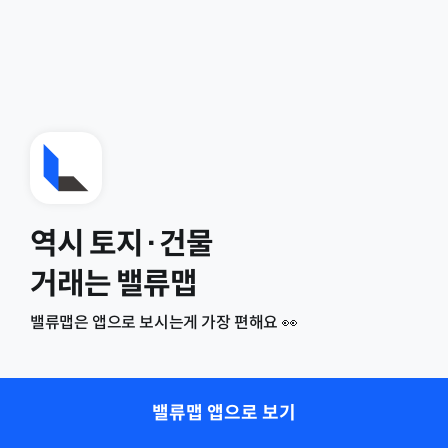
역시 토지·건물
거래는 밸류맵
밸류맵은 앱으로 보시는게 가장 편해요 👀
밸류맵 앱으로 보기