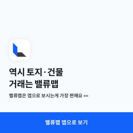
역시 토지·건물
거래는 밸류맵
밸류맵은 앱으로 보시는게 가장 편해요 👀
밸류맵 앱으로 보기