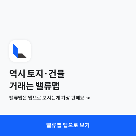
역시 토지·건물
거래는 밸류맵
밸류맵은 앱으로 보시는게 가장 편해요 👀
밸류맵 앱으로 보기