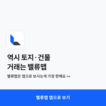
역시 토지·건물
거래는 밸류맵
밸류맵은 앱으로 보시는게 가장 편해요 👀
밸류맵 앱으로 보기