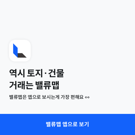
역시 토지·건물
거래는 밸류맵
밸류맵은 앱으로 보시는게 가장 편해요 👀
밸류맵 앱으로 보기