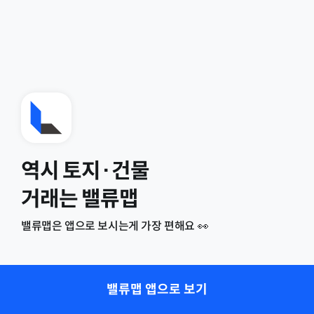
역시 토지·건물
거래는 밸류맵
밸류맵은 앱으로 보시는게 가장 편해요 👀
밸류맵 앱으로 보기