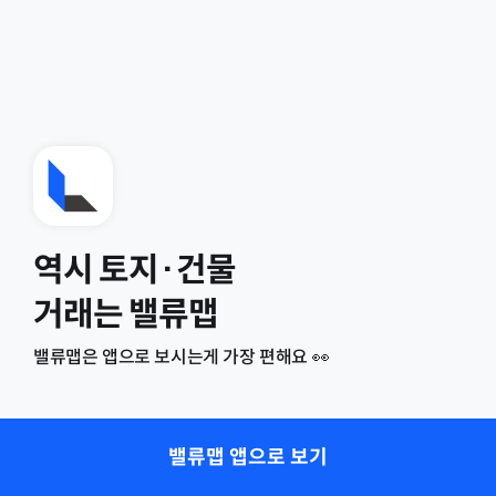
역시 토지·건물
거래는 밸류맵
밸류맵은 앱으로 보시는게 가장 편해요 👀
밸류맵 앱으로 보기