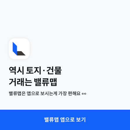
역시 토지·건물
거래는 밸류맵
밸류맵은 앱으로 보시는게 가장 편해요 👀
밸류맵 앱으로 보기