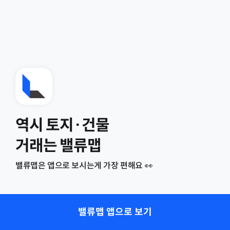
역시 토지·건물
거래는 밸류맵
밸류맵은 앱으로 보시는게 가장 편해요 👀
밸류맵 앱으로 보기