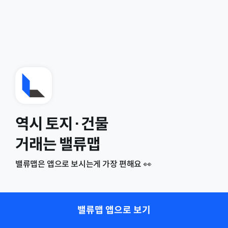
역시 토지·건물
거래는 밸류맵
밸류맵은 앱으로 보시는게 가장 편해요 👀
밸류맵 앱으로 보기