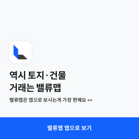
역시 토지·건물
거래는 밸류맵
밸류맵은 앱으로 보시는게 가장 편해요 👀
밸류맵 앱으로 보기