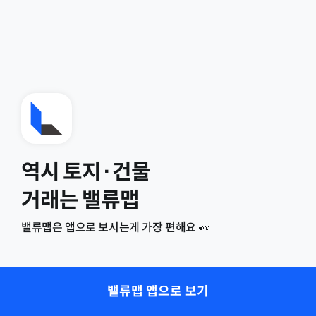
역시 토지·건물
거래는 밸류맵
밸류맵은 앱으로 보시는게 가장 편해요 👀
밸류맵 앱으로 보기