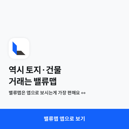
역시 토지·건물
거래는 밸류맵
밸류맵은 앱으로 보시는게 가장 편해요 👀
밸류맵 앱으로 보기