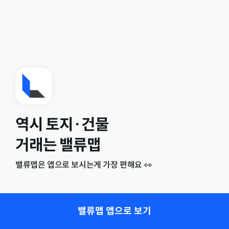
역시 토지·건물
거래는 밸류맵
밸류맵은 앱으로 보시는게 가장 편해요 👀
밸류맵 앱으로 보기