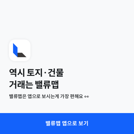
역시 토지·건물
거래는 밸류맵
밸류맵은 앱으로 보시는게 가장 편해요 👀
밸류맵 앱으로 보기