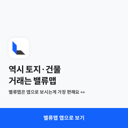
역시 토지·건물
거래는 밸류맵
밸류맵은 앱으로 보시는게 가장 편해요 👀
밸류맵 앱으로 보기