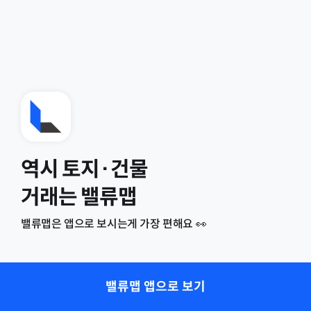
역시 토지·건물
거래는 밸류맵
밸류맵은 앱으로 보시는게 가장 편해요 👀
밸류맵 앱으로 보기