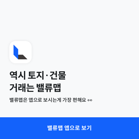
역시 토지·건물
거래는 밸류맵
밸류맵은 앱으로 보시는게 가장 편해요 👀
밸류맵 앱으로 보기