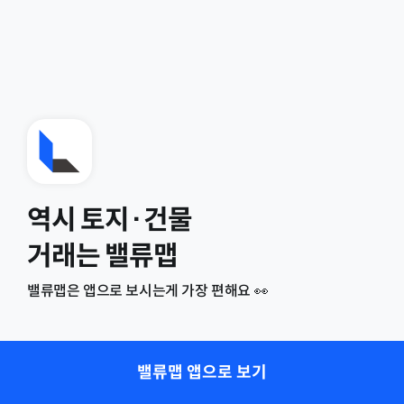
역시 토지·건물
거래는 밸류맵
밸류맵은 앱으로 보시는게 가장 편해요 👀
밸류맵 앱으로 보기