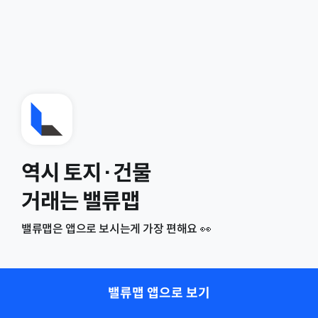
역시 토지·건물
거래는 밸류맵
밸류맵은 앱으로 보시는게 가장 편해요 👀
밸류맵 앱으로 보기