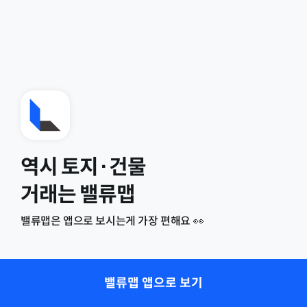
역시 토지·건물
거래는 밸류맵
밸류맵은 앱으로 보시는게 가장 편해요 👀
밸류맵 앱으로 보기