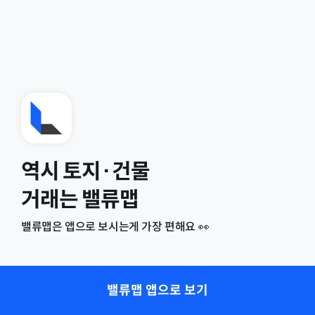
역시 토지·건물
거래는 밸류맵
밸류맵은 앱으로 보시는게 가장 편해요 👀
밸류맵 앱으로 보기