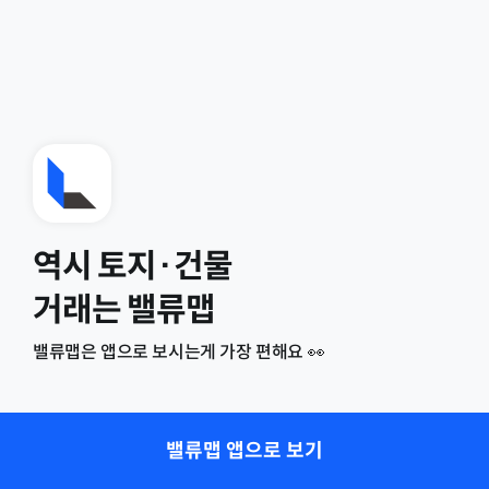
역시 토지·건물
거래는 밸류맵
밸류맵은 앱으로 보시는게 가장 편해요 👀
밸류맵 앱으로 보기