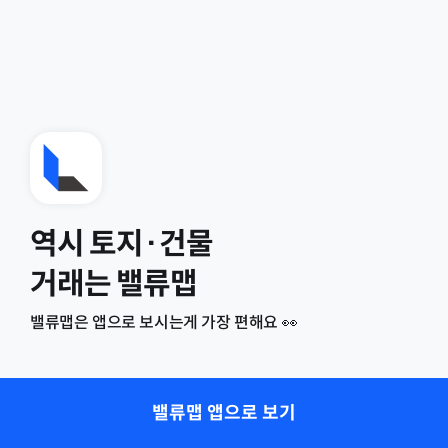
역시 토지·건물
거래는 밸류맵
밸류맵은 앱으로 보시는게 가장 편해요 👀
밸류맵 앱으로 보기