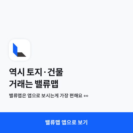
역시 토지·건물
거래는 밸류맵
밸류맵은 앱으로 보시는게 가장 편해요 👀
밸류맵 앱으로 보기