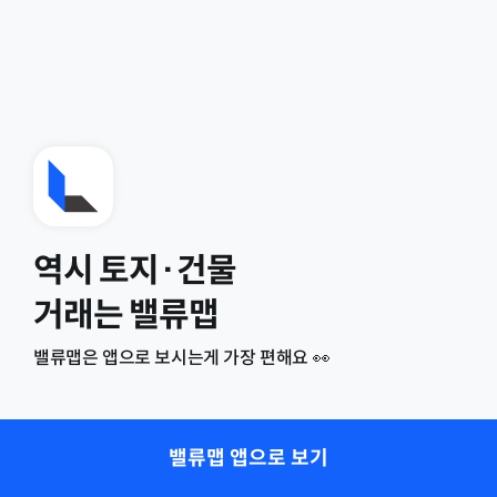
역시 토지·건물
거래는 밸류맵
밸류맵은 앱으로 보시는게 가장 편해요 👀
밸류맵 앱으로 보기