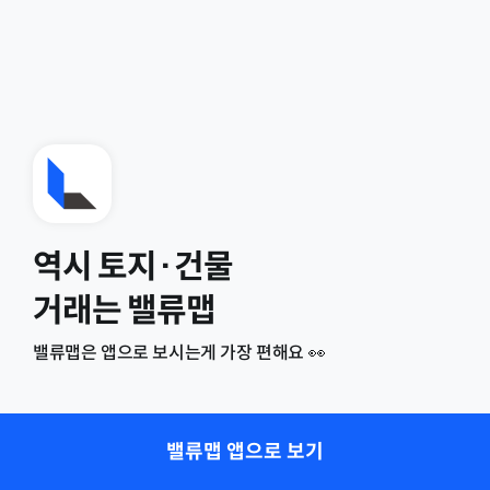
역시 토지·건물
거래는 밸류맵
밸류맵은 앱으로 보시는게 가장 편해요 👀
밸류맵 앱으로 보기