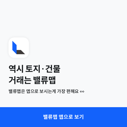
역시 토지·건물
거래는 밸류맵
밸류맵은 앱으로 보시는게 가장 편해요 👀
밸류맵 앱으로 보기