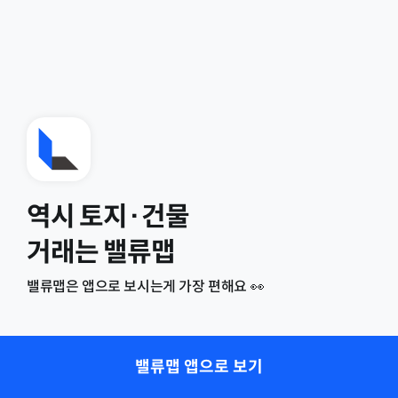
역시 토지·건물
거래는 밸류맵
밸류맵은 앱으로 보시는게 가장 편해요 👀
밸류맵 앱으로 보기