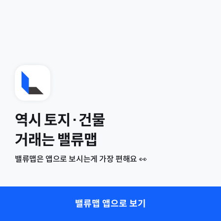
역시 토지·건물
거래는 밸류맵
밸류맵은 앱으로 보시는게 가장 편해요 👀
밸류맵 앱으로 보기