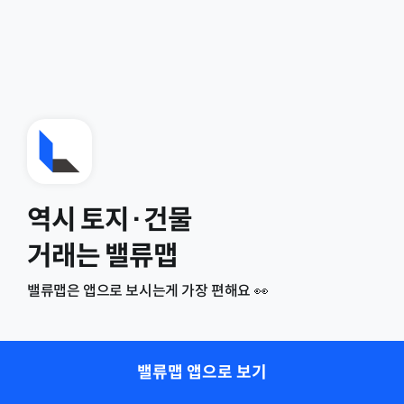
역시 토지·건물
거래는 밸류맵
밸류맵은 앱으로 보시는게 가장 편해요 👀
밸류맵 앱으로 보기