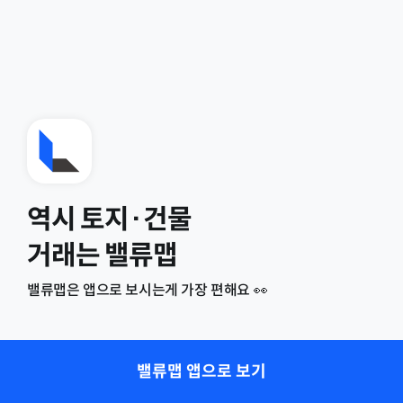
역시 토지·건물
거래는 밸류맵
밸류맵은 앱으로 보시는게 가장 편해요 👀
밸류맵 앱으로 보기