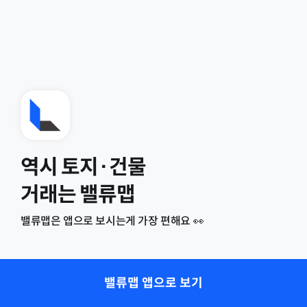
역시 토지·건물
거래는 밸류맵
밸류맵은 앱으로 보시는게 가장 편해요 👀
밸류맵 앱으로 보기