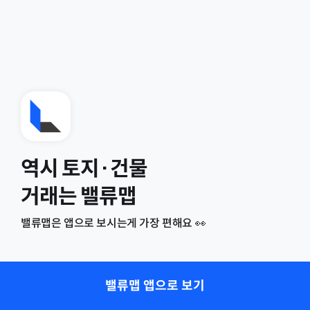
역시 토지·건물
거래는 밸류맵
밸류맵은 앱으로 보시는게 가장 편해요 👀
밸류맵 앱으로 보기