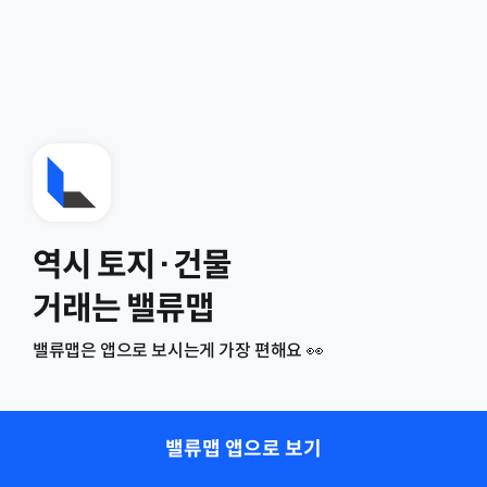
역시 토지·건물
거래는 밸류맵
밸류맵은 앱으로 보시는게 가장 편해요 👀
밸류맵 앱으로 보기