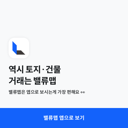
역시 토지·건물
거래는 밸류맵
밸류맵은 앱으로 보시는게 가장 편해요 👀
밸류맵 앱으로 보기