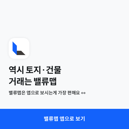
역시 토지·건물
거래는 밸류맵
밸류맵은 앱으로 보시는게 가장 편해요 👀
밸류맵 앱으로 보기