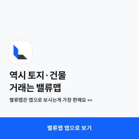
역시 토지·건물
거래는 밸류맵
밸류맵은 앱으로 보시는게 가장 편해요 👀
밸류맵 앱으로 보기