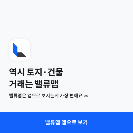
역시 토지·건물
거래는 밸류맵
밸류맵은 앱으로 보시는게 가장 편해요 👀
밸류맵 앱으로 보기