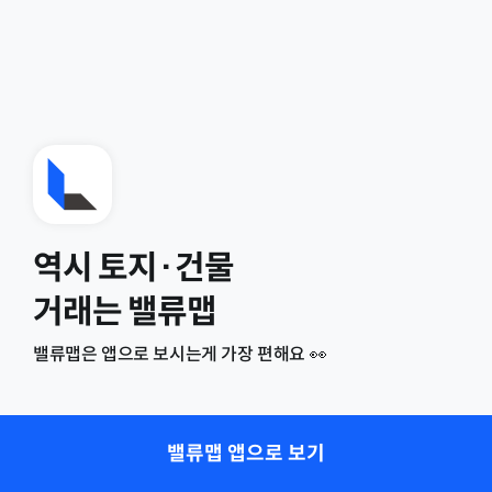
역시 토지·건물
거래는 밸류맵
밸류맵은 앱으로 보시는게 가장 편해요 👀
밸류맵 앱으로 보기