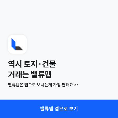
역시 토지·건물
거래는 밸류맵
밸류맵은 앱으로 보시는게 가장 편해요 👀
밸류맵 앱으로 보기