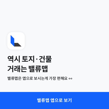
역시 토지·건물
거래는 밸류맵
밸류맵은 앱으로 보시는게 가장 편해요 👀
밸류맵 앱으로 보기