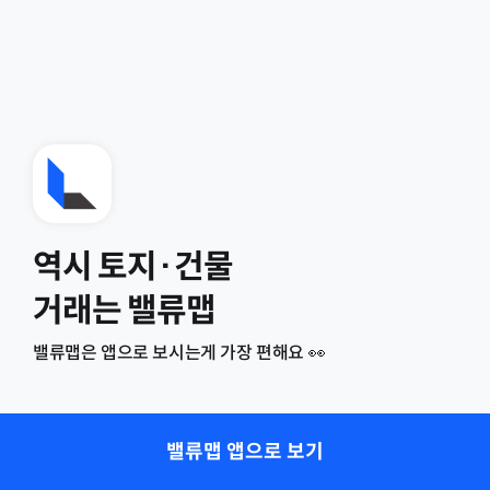
역시 토지·건물
거래는 밸류맵
밸류맵은 앱으로 보시는게 가장 편해요 👀
밸류맵 앱으로 보기