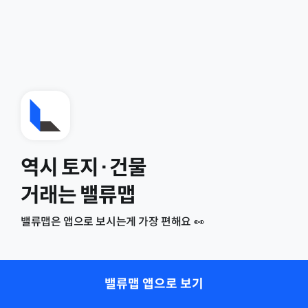
역시 토지·건물
거래는 밸류맵
밸류맵은 앱으로 보시는게 가장 편해요 👀
밸류맵 앱으로 보기