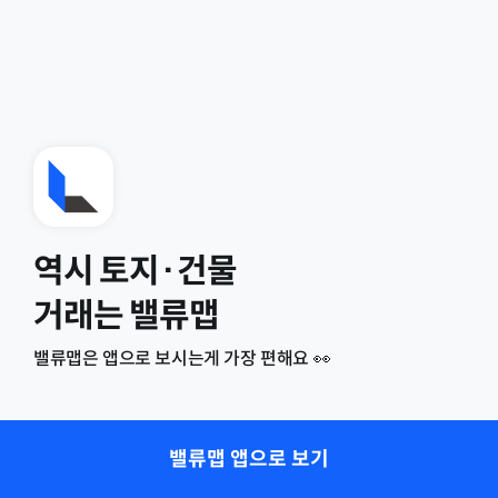
역시 토지·건물
거래는 밸류맵
밸류맵은 앱으로 보시는게 가장 편해요 👀
밸류맵 앱으로 보기