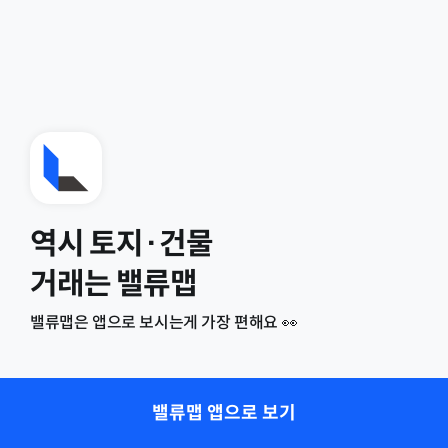
역시 토지·건물
거래는 밸류맵
밸류맵은 앱으로 보시는게 가장 편해요 👀
밸류맵 앱으로 보기