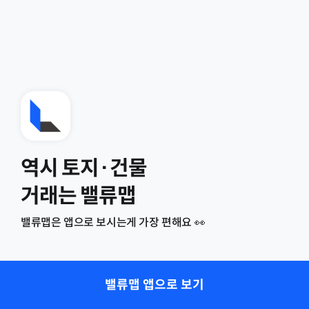
역시 토지·건물
거래는 밸류맵
밸류맵은 앱으로 보시는게 가장 편해요 👀
밸류맵 앱으로 보기